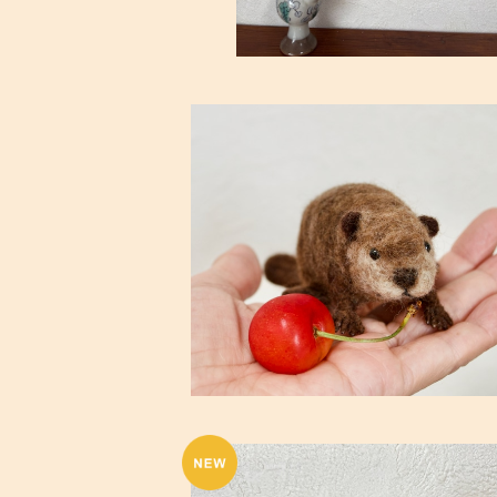
羊毛フェルト・ビーバーの赤ちゃん
¥14,300