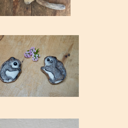
SOLD OUT
注制作]フェルト・エゾモモンガのブローチ
¥1,540