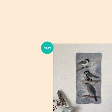
felt de 鳥たちのタペストリー
¥12,800