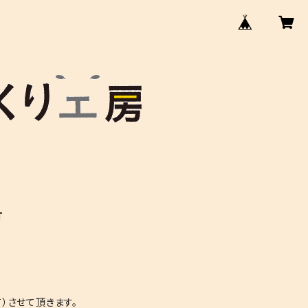
T
）させて頂きます。