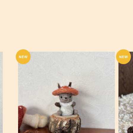
エゾリスさん、キノコかぶっちゃったよ！
¥8,800