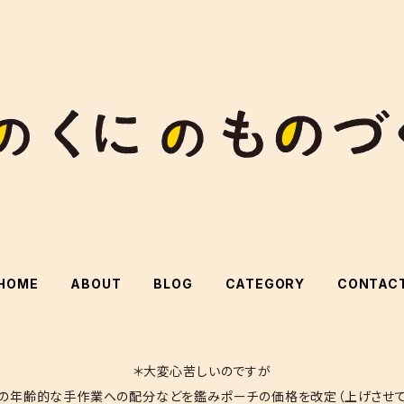
HOME
ABOUT
BLOG
CATEGORY
CONTAC
＊大変心苦しいのですが
の年齢的な手作業への配分などを鑑みポーチの価格を改定（上げさせて