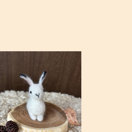
羊毛フェルト・ちょこんとエゾユキウサギ
¥3,300