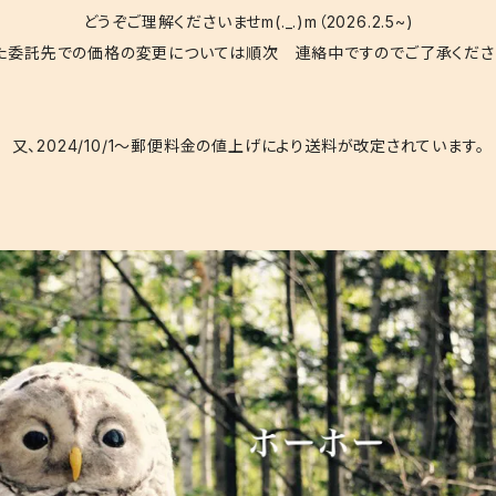
どうぞご理解くださいませm(._.)m（2026.2.5~)
た委託先での価格の変更については順次 連絡中ですのでご了承くださ
又、2024/10/1〜郵便料金の値上げにより送料が改定されています。