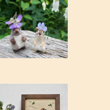
ストカード/ニウエオくんとエペシロちゃん
の春〜冬 12枚セット
¥1,200
SOLD OUT